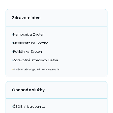
Zdravotníctvo
Nemocnica Zvolen
Medicentrum Brezno
Poliklinika Zvolen
Zdravotné stredisko Detva
+ stomatologické ambulancie
Obchod a služby
ČSOB / Istrobanka