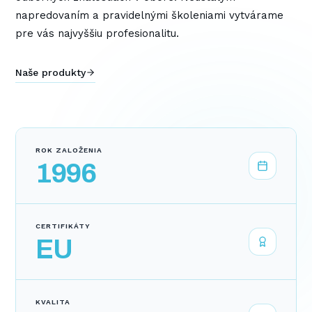
napredovaním a pravidelnými školeniami vytvárame
pre vás najvyššiu profesionalitu.
Naše produkty
ROK ZALOŽENIA
1996
CERTIFIKÁTY
EU
KVALITA