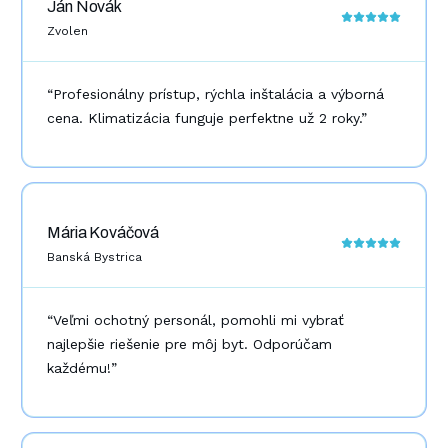
Ján Novák
Zvolen
“
Profesionálny prístup, rýchla inštalácia a výborná
cena. Klimatizácia funguje perfektne už 2 roky.
”
Mária Kováčová
Banská Bystrica
“
Veľmi ochotný personál, pomohli mi vybrať
najlepšie riešenie pre môj byt. Odporúčam
každému!
”