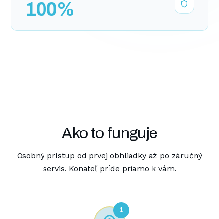
100%
Ako to funguje
Osobný prístup od prvej obhliadky až po záručný
servis. Konateľ príde priamo k vám.
1