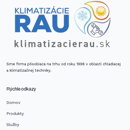
Sme firma pôsobiaca na trhu od roku 1996 v oblasti chladiacej
a klimatizačnej techniky.
Rýchle odkazy
Domov
Produkty
Služby