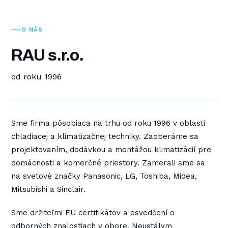
O NÁS
RAU s.r.o.
od roku
1996
Sme firma pôsobiaca na trhu od roku
1996
v oblasti
chladiacej a klimatizačnej techniky. Zaoberáme sa
projektovaním, dodávkou a montážou klimatizácií pre
domácnosti a komerčné priestory. Zamerali sme sa
na svetové značky
Panasonic, LG, Toshiba, Midea,
Mitsubishi a Sinclair
.
Sme držiteľmi EU certifikátov a osvedčení o
odborných znalostiach v obore. Neustálym