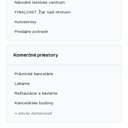
Národné lesnícke centrum
FINALCAST Žiar nad Hronom
Autoservisy
Predajne potravín
Komerčné priestory
Právnické kancelárie
Lekárne
Reštaurácie a kaviarne
Kancelárske budovy
+ stovky domácností