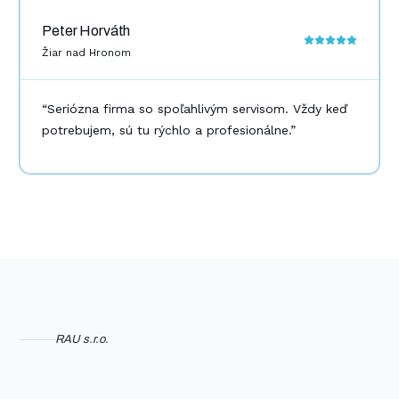
Peter Horváth
Žiar nad Hronom
“
Seriózna firma so spoľahlivým servisom. Vždy keď
potrebujem, sú tu rýchlo a profesionálne.
”
RAU s.r.o.