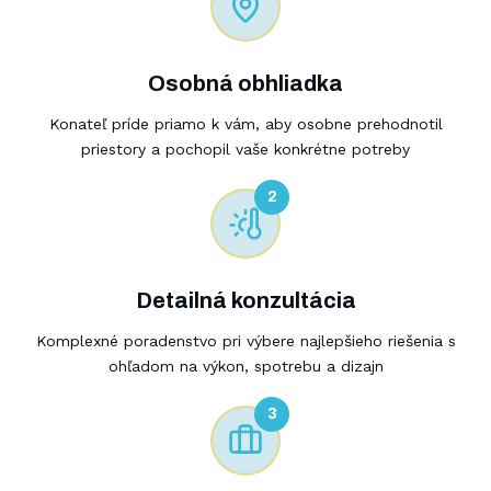
Osobná obhliadka
Konateľ príde priamo k vám, aby osobne prehodnotil
priestory a pochopil vaše konkrétne potreby
2
Detailná konzultácia
Komplexné poradenstvo pri výbere najlepšieho riešenia s
ohľadom na výkon, spotrebu a dizajn
3